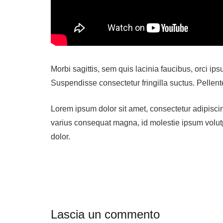
Morbi sagittis, sem quis lacinia faucibus, orci ip
Suspendisse consectetur fringilla suctus. Pellent
Lorem ipsum dolor sit amet, consectetur adipiscing 
varius consequat magna, id molestie ipsum volutpa
dolor.
Lascia un commento