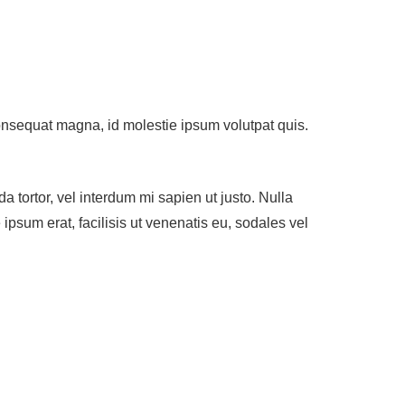
 consequat magna, id molestie ipsum volutpat quis.
a tortor, vel interdum mi sapien ut justo. Nulla
psum erat, facilisis ut venenatis eu, sodales vel