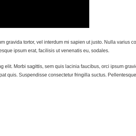
sum gravida tortor, vel interdum mi sapien ut justo. Nulla varius
esque ipsum erat, facilisis ut venenatis eu, sodales.
elit. Morbi sagittis, sem quis lacinia faucibus, orci ipsum gravid
t quis. Suspendisse consectetur fringilla suctus. Pellentesque i