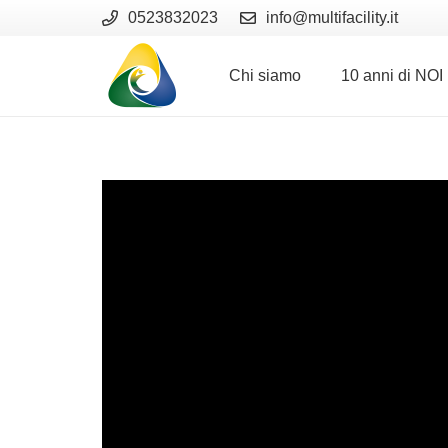
0523832023
info@multifacility.it
Chi siamo
10 anni di NOI