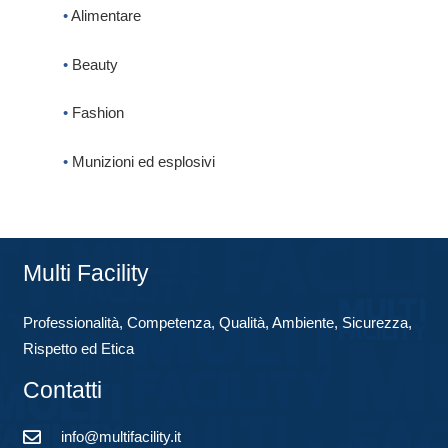
•
Alimentare
•
Beauty
•
Fashion
•
Munizioni ed esplosivi
Multi Facility
Professionalità, Competenza, Qualità, Ambiente, Sicurezza,
Rispetto ed Etica
Contatti
info@multifacility.it