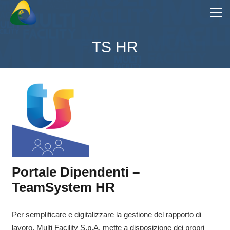
TS HR
Portale Dipendenti –
TeamSystem HR
Per semplificare e digitalizzare la gestione del rapporto di
lavoro, Multi Facility S.p.A. mette a disposizione dei propri